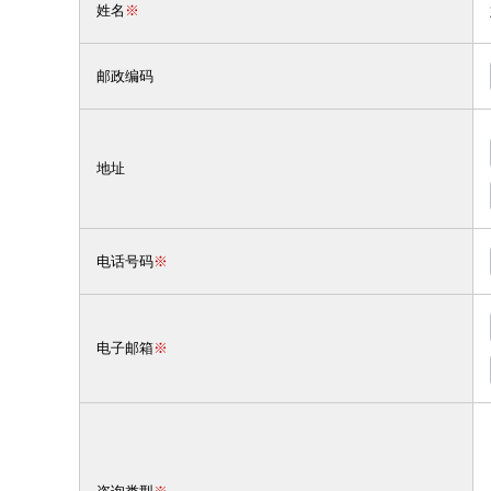
姓名
※
邮政编码
地址
电话号码
※
电子邮箱
※