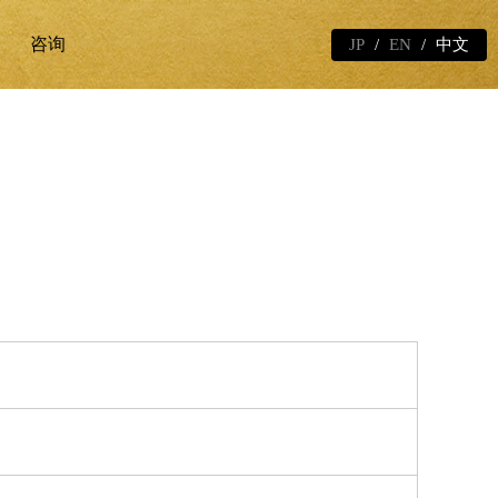
咨询
JP
EN
中文