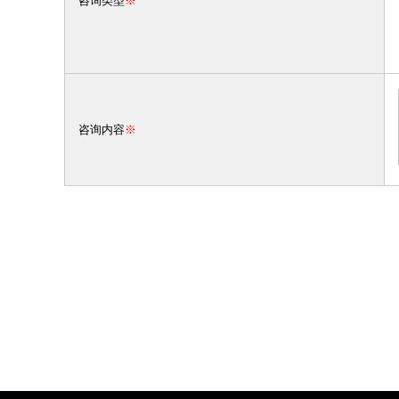
咨询类型
※
咨询内容
※